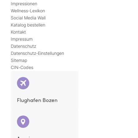
Impressionen
Wellness-Lexikon
Social Media Wall
Katalog bestellen
Kontakt
Impressum
Datenschutz
Datenschutz-Einstellungen
Sitemap
CIN-Codes
Flughafen Bozen