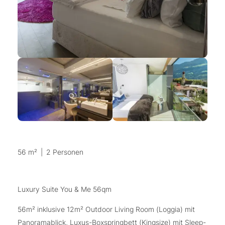
56 m²
|
2 Personen
Luxury Suite You & Me 56qm
56m² inklusive 12m² Outdoor Living Room (Loggia) mit
Panoramablick, Luxus-Boxspringbett (Kingsize) mit Sleep-