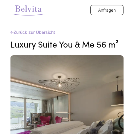
Anfragen
Zurück zur Übersicht
Luxury Suite You & Me 56 m²