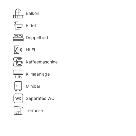
Balkon
Bidet
Doppelbett
Hi-Fi
Kaffeemaschine
Klimaanlage
Minibar
Separates WC
Terrasse