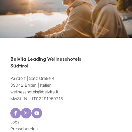
Belvita Leading Wellnesshotels
Südtirol
Pairdorf | Satzlstraße 4
39042 Brixen | Italien
wellnesshotels@
belvita.
it
MwSt.-Nr.: IT02291950216
Jobs
Pressebereich