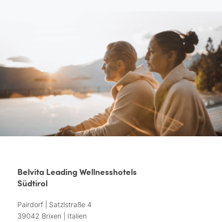
Belvita Leading Wellnesshotels
Südtirol
Pairdorf | Satzlstraße 4
39042 Brixen | Italien