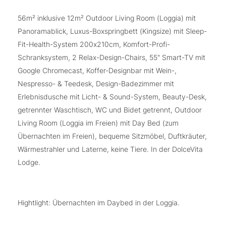
56m² inklusive 12m² Outdoor Living Room (Loggia) mit
Panoramablick, Luxus-Boxspringbett (Kingsize) mit Sleep-
Fit-Health-System 200x210cm, Komfort-Profi-
Schranksystem, 2 Relax-Design-Chairs, 55" Smart-TV mit
Google Chromecast, Koffer-Designbar mit Wein-,
Nespresso- & Teedesk, Design-Badezimmer mit
Erlebnisdusche mit Licht- & Sound-System, Beauty-Desk,
getrennter Waschtisch, WC und Bidet getrennt, Outdoor
Living Room (Loggia im Freien) mit Day Bed (zum
Übernachten im Freien), bequeme Sitzmöbel, Duftkräuter,
Wärmestrahler und Laterne, keine Tiere. In der DolceVita
Lodge.
Hightlight: Übernachten im Daybed in der Loggia.