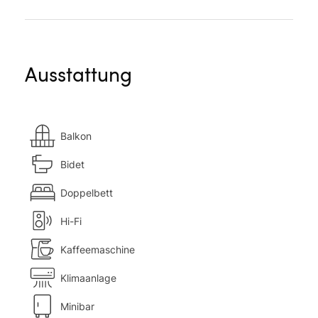
Ausstattung
Balkon
Bidet
Doppelbett
Hi-Fi
Kaffeemaschine
Klimaanlage
Minibar