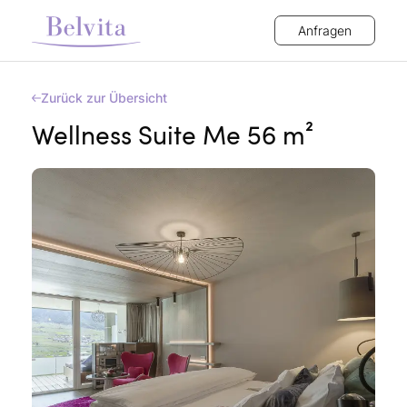
Anfragen
Zurück zur Übersicht
Wellness Suite Me 56 m²