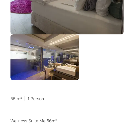
56 m²
|
1 Person
Wellness Suite Me 56m².