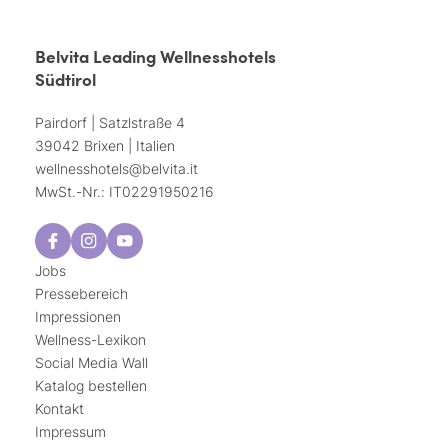
Belvita Leading Wellnesshotels
Südtirol
Pairdorf | Satzlstraße 4
39042 Brixen | Italien
wellnesshotels@
belvita.
it
MwSt.-Nr.: IT02291950216
Jobs
Pressebereich
Impressionen
Wellness-Lexikon
Social Media Wall
Katalog bestellen
Kontakt
Impressum