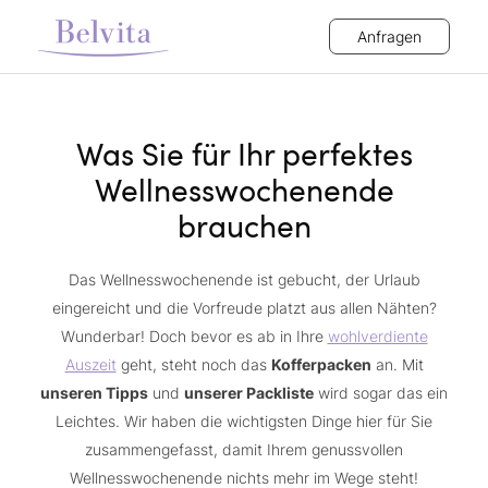
Anfragen
Was Sie für Ihr perfektes
Wellnesswochenende
brauchen
Das Wellnesswochenende ist gebucht, der Urlaub
eingereicht und die Vorfreude platzt aus allen Nähten?
Wunderbar! Doch bevor es ab in Ihre
wohlverdiente
Auszeit
geht, steht noch das
Kofferpacken
an. Mit
unseren Tipps
und
unserer Packliste
wird sogar das ein
Leichtes. Wir haben die wichtigsten Dinge hier für Sie
zusammengefasst, damit Ihrem genussvollen
Wellnesswochenende nichts mehr im Wege steht!