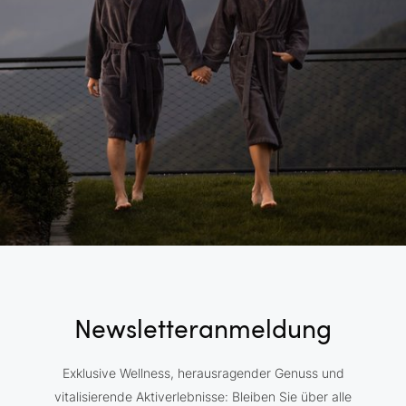
Newsletteranmeldung
Exklusive Wellness, herausragender Genuss und
vitalisierende Aktiverlebnisse: Bleiben Sie über alle