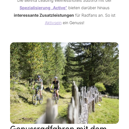
Die Belvita Leading Wellnesshotels Südtirol mit der
Spezialisierung „Active“
bieten darüber hinaus
interessante Zusatzleistungen
für Radfans an. So ist
Aktivsein
ein Genuss!
Genussradfahren mit dem