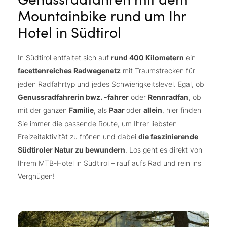
Mountainbike rund um Ihr
Hotel in Südtirol
In Südtirol entfaltet sich auf
rund 400 Kilometern
ein
facettenreiches Radwegenetz
mit Traumstrecken für
jeden Radfahrtyp und jedes Schwierigkeitslevel. Egal, ob
Genussradfahrerin bwz. -fahrer
oder
Rennradfan
, ob
mit der ganzen
Familie
, als
Paar
oder
allein
, hier finden
Sie immer die passende Route, um Ihrer liebsten
Freizeitaktivität zu frönen und dabei
die faszinierende
Südtiroler Natur zu bewundern
. Los geht es direkt von
Ihrem MTB-Hotel in Südtirol – rauf aufs Rad und rein ins
Vergnügen!