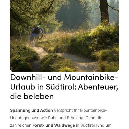
Downhill- und Mountainbike-
Urlaub in Südtirol: Abenteuer,
die beleben
Spannung und Action
verspricht Ihr Mountainbike-
Urlaub genauso wie Ruhe und Erholung. Denn die
zahlreichen
Forst- und Waldwege
in Südtirol rund um