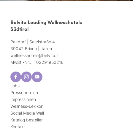
Belvita Leading Wellnesshotels
Südtirol
Pairdorf | Satzlstraße 4
39042 Brixen | Italien
wellnesshotels@
belvita.
it
MwSt.-Nr.: IT02291950216
Jobs
Pressebereich
Impressionen
Wellness-Lexikon
Social Media Wall
Katalog bestellen
Kontakt