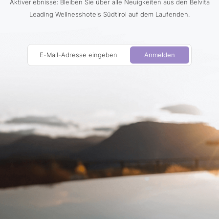
Aktiverlebnisse: Bleiben Sie über alle Neuigkeiten aus den Belvita
Leading Wellnesshotels Südtirol auf dem Laufenden.
E-Mail-Adresse eingeben
Anmelden