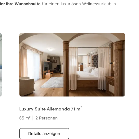
er Ihre Wunschsuite
für einen luxuriösen Wellnessurlaub in
Luxury Suite Allemanda 71 m²
65 m²
|
2 Personen
Details anzeigen