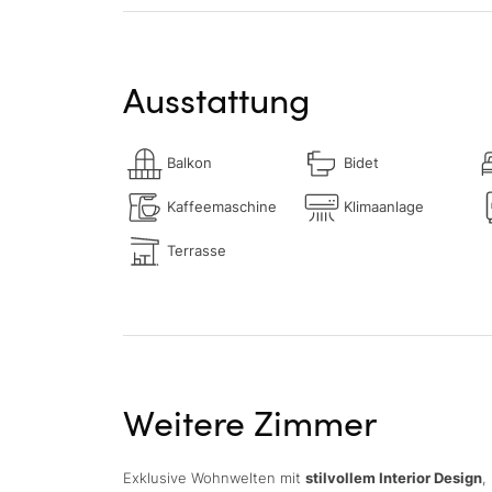
Ausstattung
Balkon
Bidet
Kaffeemaschine
Klimaanlage
Terrasse
Weitere Zimmer
Exklusive Wohnwelten mit
stilvollem Interior Design
,