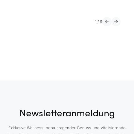
1
/
9
Newsletteranmeldung
Exklusive Wellness, herausragender Genuss und vitalisierende