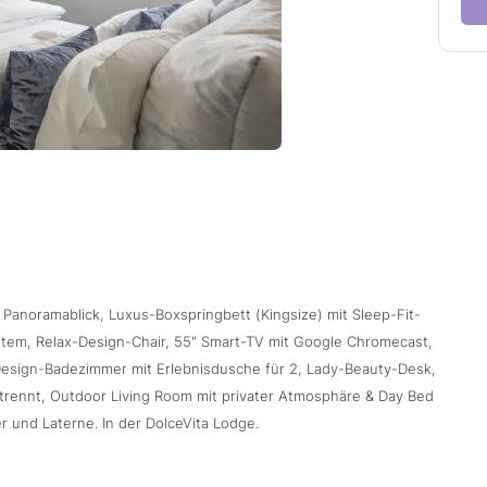
 Panoramablick, Luxus-Boxspringbett (Kingsize) mit Sleep-Fit-
tem, Relax-Design-Chair, 55" Smart-TV mit Google Chromecast,
Design-Badezimmer mit Erlebnisdusche für 2, Lady-Beauty-Desk,
etrennt, Outdoor Living Room mit privater Atmosphäre & Day Bed
r und Laterne. In der DolceVita Lodge.