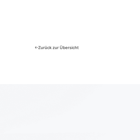
Zurück zur Übersicht