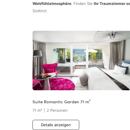
Wohlfühlatmosphäre
: Finden Sie
Ihr Traumzimmer od
Südtirol.
Suite Romantic Garden 71 m²
71 m²
|
2 Personen
Details anzeigen