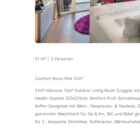
51 m²
|
2 Personen
Comfort Room Pink 51m²
51m² inklusive 12m² Outdoor Living Room (Loggia) mit
Health-System 200x210cm, Komfort-Profi-Schranksys
Koffer-Designbar mit Wein-, Nespresso- & Teedesk, 
getrennter Waschtisch für Sie & Ihn, WC und Bidet g
für 2 , bequeme Sitzmöbel, Duftkräuter, Wärmestrahle