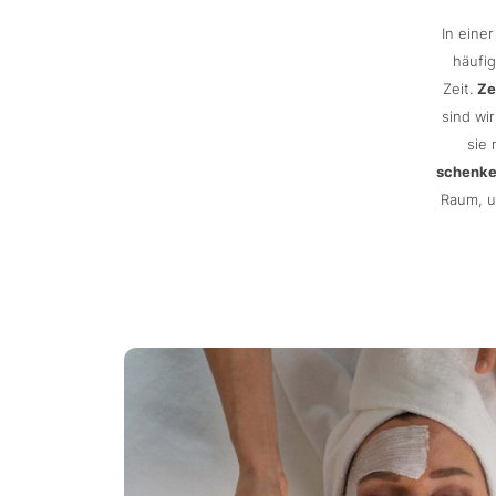
In einer
häufig
Zeit.
Ze
sind wi
sie 
schenk
Raum, u