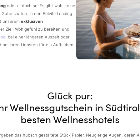
ung
oder einfach so: Es gibt wohl keine
Gutes zu tun. In den Belvita Leading
mit unserem
exklusiven
er Ziel, Wohlgefühl zu bereiten und
Spa
, bei einer längeren Auszeit oder
bei Ihren Liebsten für ein Aufblühen
Glück pur:
hr Wellnessgutschein in Südtirol
besten Wellnesshotels
rgeben das hübsch gestaltete Stück Papier. Neugierige Augen, deren 