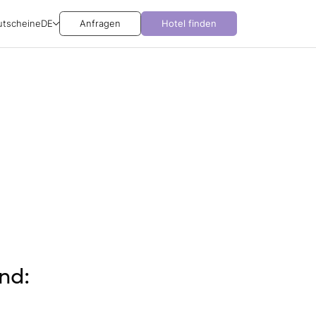
utscheine
DE
Anfragen
Hotel finden
nd: