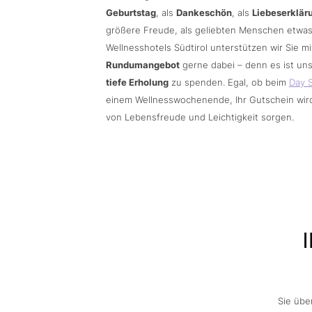
Geburtstag
, als
Dankeschön
, als
Liebeserklär
größere Freude, als geliebten Menschen etwas 
Wellnesshotels Südtirol unterstützen wir Sie 
Rundumangebot
gerne dabei – denn es ist uns
tiefe Erholung
zu spenden. Egal, ob beim
Day 
einem Wellnesswochenende, Ihr Gutschein wird 
von Lebensfreude und Leichtigkeit sorgen.
I
Sie übe