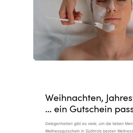
Weihnachten, Jahres
… ein Gutschein pas
Gelegenheiten gibt es viele, um die lieben Me
Wellnessgutschein in Südtirols besten Wellne