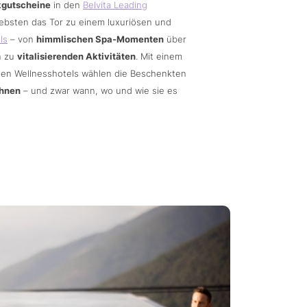
gutscheine
in den
Belvita Leading
iebsten das Tor zu einem luxuriösen und
ls
– von
himmlischen Spa-Momenten
über
n zu
vitalisierenden Aktivitäten
. Mit einem
nden Wellnesshotels wählen die Beschenkten
ehnen
– und zwar wann, wo und wie sie es