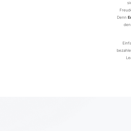
si
Freud
Denn
E
den
Einf
bezahle
Le