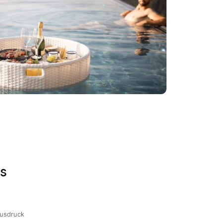
s
Ausdruck