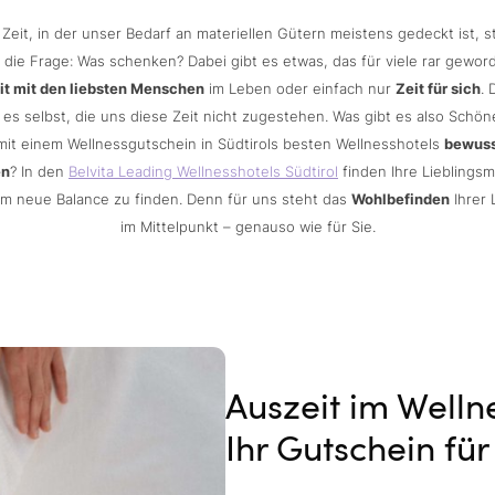
 Zeit, in der unser Bedarf an materiellen Gütern meistens gedeckt ist, st
 die Frage: Was schenken? Dabei gibt es etwas, das für viele rar geword
it mit den liebsten Menschen
im Leben oder einfach nur
Zeit für sich
. 
r es selbst, die uns diese Zeit nicht zugestehen. Was gibt es also Schöne
mit einem Wellnessgutschein in Südtirols besten Wellnesshotels
bewuss
en
? In den
Belvita Leading Wellnesshotels Südtirol
finden Ihre Lieblings
m neue Balance zu finden. Denn für uns steht das
Wohlbefinden
Ihrer 
im Mittelpunkt – genauso wie für Sie.
Auszeit im Wellne
Ihr Gutschein fü