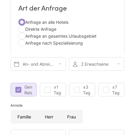
Art der Anfrage
Anfrage an alle Hotels
Direkte Anfrage
Anfrage an gesamtes Urlaubsgebiet
Anfrage nach Spezialisierung
An- und Abreise*
2 Erwachsene
Genaue
±1
±3
±7
Reisedaten
Tag
Tage
Tage
Anrede
Familie
Herr
Frau