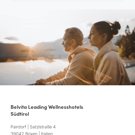
Belvita Leading Wellnesshotels
Südtirol
Pairdorf | Satzlstraße 4
39042 Brixen | Italien