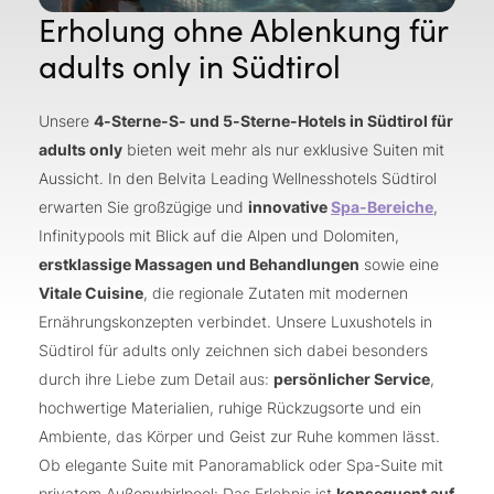
Erholung ohne Ablenkung für
adults only in Südtirol
Unsere
4-Sterne-S- und 5-Sterne-Hotels in Südtirol für
adults only
bieten weit mehr als nur exklusive Suiten mit
Aussicht. In den Belvita Leading Wellnesshotels Südtirol
erwarten Sie großzügige und
innovative
Spa-Bereiche
,
Infinitypools mit Blick auf die Alpen und Dolomiten,
erstklassige Massagen und Behandlungen
sowie eine
Vitale Cuisine
, die regionale Zutaten mit modernen
Ernährungskonzepten verbindet. Unsere Luxushotels in
Südtirol für adults only zeichnen sich dabei besonders
durch ihre Liebe zum Detail aus:
persönlicher Service
,
hochwertige Materialien, ruhige Rückzugsorte und ein
Ambiente, das Körper und Geist zur Ruhe kommen lässt.
Ob elegante Suite mit Panoramablick oder Spa-Suite mit
privatem Außenwhirlpool: Das Erlebnis ist
konsequent auf