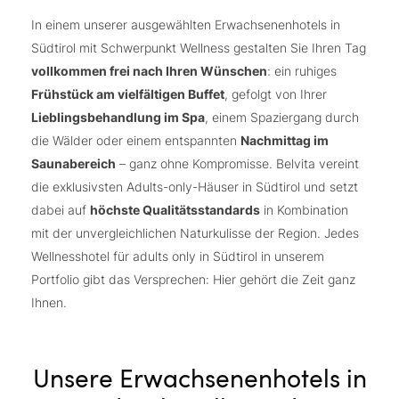
In einem unserer ausgewählten Erwachsenenhotels in
Südtirol mit Schwerpunkt Wellness gestalten Sie Ihren Tag
vollkommen frei nach Ihren Wünschen
: ein ruhiges
Frühstück am vielfältigen Buffet
, gefolgt von Ihrer
Lieblingsbehandlung im Spa
, einem Spaziergang durch
die Wälder oder einem entspannten
Nachmittag im
Saunabereich
– ganz ohne Kompromisse. Belvita vereint
die exklusivsten Adults-only-Häuser in Südtirol und setzt
dabei auf
höchste Qualitätsstandards
in Kombination
mit der unvergleichlichen Naturkulisse der Region. Jedes
Wellnesshotel für adults only in Südtirol in unserem
Portfolio gibt das Versprechen: Hier gehört die Zeit ganz
Ihnen.
Unsere Erwachsenenhotels in