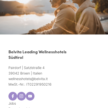
Belvita Leading Wellnesshotels
Südtirol
Pairdorf | Satzlstraße 4
39042 Brixen | Italien
wellnesshotels@
belvita.
it
MwSt.-Nr.: IT02291950216
Jobs