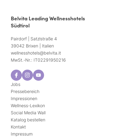
Belvita Leading Wellnesshotels
Südtirol
Pairdorf | Satzlstraße 4
39042 Brixen | Italien
wellnesshotels@
belvita.
it
MwSt.-Nr.: IT02291950216
Jobs
Pressebereich
Impressionen
Wellness-Lexikon
Social Media Wall
Katalog bestellen
Kontakt
Impressum