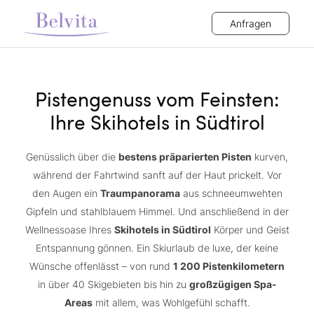
Anfragen
Pistengenuss vom Feinsten:
Ihre Skihotels in Südtirol
Genüsslich über die
bestens präparierten Pisten
kurven,
während der Fahrtwind sanft auf der Haut prickelt. Vor
den Augen ein
Traumpanorama
aus schneeumwehten
Gipfeln und stahlblauem Himmel. Und anschließend in der
Wellnessoase Ihres
Skihotels in Südtirol
Körper und Geist
Entspannung gönnen. Ein Skiurlaub de luxe, der keine
Wünsche offenlässt – von rund
1 200 Pistenkilometern
in über 40 Skigebieten bis hin zu
großzügigen Spa-
Areas
mit allem, was Wohlgefühl schafft.