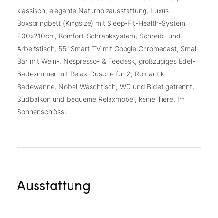
klassisch, elegante Naturholzausstattung, Luxus-
Boxspringbett (Kingsize) mit Sleep-Fit-Health-System
200x210cm, Komfort-Schranksystem, Schreib- und
Arbeitstisch, 55" Smart-TV mit Google Chromecast, Small-
Bar mit Wein-, Nespresso- & Teedesk, großzügiges Edel-
Badezimmer mit Relax-Dusche für 2, Romantik-
Badewanne, Nobel-Waschtisch, WC und Bidet getrennt,
Südbalkon und bequeme Relaxmöbel, keine Tiere. Im
Sonnenschlössl.
Ausstattung