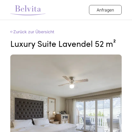
Anfragen
Zurück zur Übersicht
Luxury Suite Lavendel 52 m²