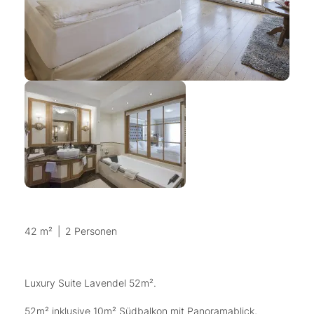
42 m²
|
2 Personen
Luxury Suite Lavendel 52m².
52m² inklusive 10m² Südbalkon mit Panoramablick,