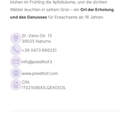
blühen im Frühling die Apfelbäume, und die dichten
Wälder leuchten in sattem Grün – ein
Ort der Erholung
und des Genusses
für Erwachsene ab 16 Jahren.
St.-Zeno-Str. 13
39025 Naturns
+39 0473 666251
info@preidlhof.it
www.preidlhof.com
CIN:
IT021056A1LQEXOO3L