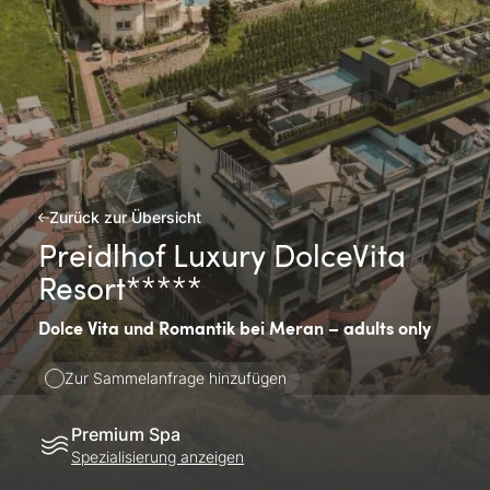
Zurück zur Übersicht
Preidlhof Luxury DolceVita
Resort*****
Dolce Vita und Romantik bei Meran – adults only
Zur Sammelanfrage hinzufügen
Premium Spa
Spezialisierung anzeigen