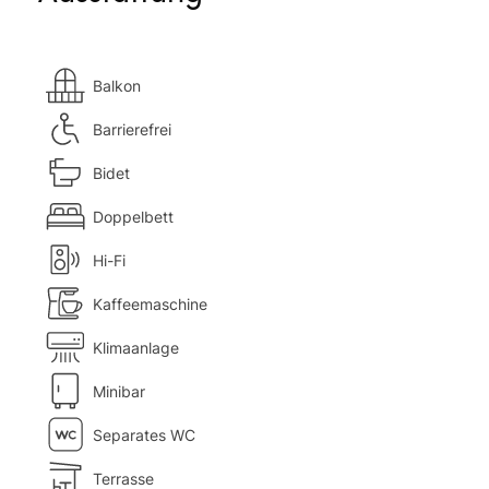
Balkon
Barrierefrei
Bidet
Doppelbett
Hi-Fi
Kaffeemaschine
Klimaanlage
Minibar
Separates WC
Terrasse