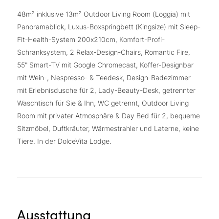
48m² inklusive 13m² Outdoor Living Room (Loggia) mit
Panoramablick, Luxus-Boxspringbett (Kingsize) mit Sleep-
Fit-Health-System 200x210cm, Komfort-Profi-
Schranksystem, 2 Relax-Design-Chairs, Romantic Fire,
55" Smart-TV mit Google Chromecast, Koffer-Designbar
mit Wein-, Nespresso- & Teedesk, Design-Badezimmer
mit Erlebnisdusche für 2, Lady-Beauty-Desk, getrennter
Waschtisch für Sie & Ihn, WC getrennt, Outdoor Living
Room mit privater Atmosphäre & Day Bed für 2, bequeme
Sitzmöbel, Duftkräuter, Wärmestrahler und Laterne, keine
Tiere. In der DolceVita Lodge.
Ausstattung