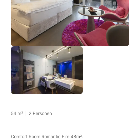
54 m²
|
2 Personen
Comfort Room Romantic Fire 48m².