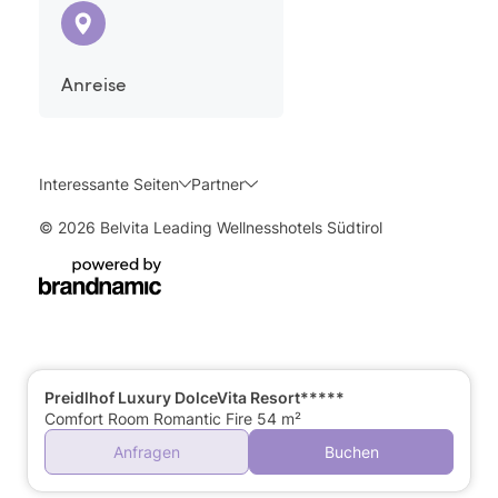
Anreise
Interessante Seiten
Partner
© 2026 Belvita Leading Wellnesshotels Südtirol
Preidlhof Luxury DolceVita Resort*****
Comfort Room Romantic Fire 54 m²
Anfragen
Buchen