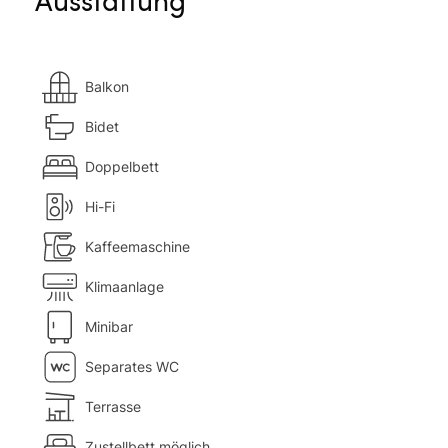
Balkon
Bidet
Doppelbett
Hi-Fi
Kaffeemaschine
Klimaanlage
Minibar
Separates WC
Terrasse
Zustellbett möglich