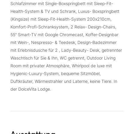
Schlafzimmer mit Single-Boxspringbett mit Sleep-Fit-
Health-System & TV und Schrank, Luxus- Boxspringbett
(Kingsize) mit Sleep-Fit-Health-System 200x210cm,
Komfort-Profi-Schranksystem, 2 Relax- Design-Chairs,
55" Smart-TV mit Google Chromecast, Koffer-Designbar
mit Wein-, Nespresso- & Teedesk, Design-Badezimmer
mit Erlebnisdusche für 2 , Lady-Beauty- Desk, getrennter
Waschtisch für Sie & Ihn, WC getrennt, Outdoor Living
Room mit privater Atmosphäre, Whirlpool de luxe mit
Hygienic-Luxury-System, bequeme Sitzmöbel,
Duftkräuter, Wärmestrahler und Laterne, keine Tiere. In
der DolceVita Lodge.
Ausstattung