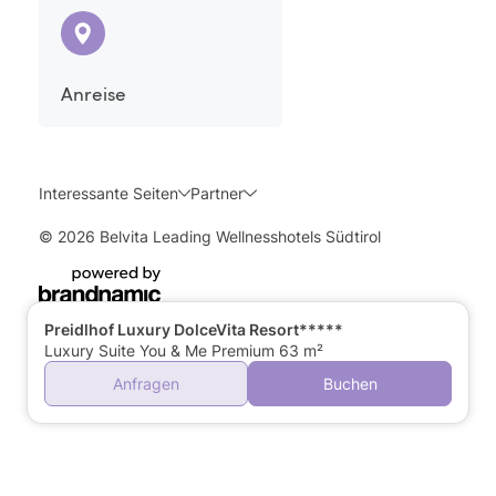
Anreise
Interessante Seiten
Partner
© 2026 Belvita Leading Wellnesshotels Südtirol
Preidlhof Luxury DolceVita Resort*****
Luxury Suite You & Me Premium 63 m²
Anfragen
Buchen