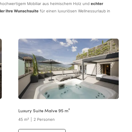
 hochwertigem Mobiliar aus heimischem Holz und
echter
er Ihre Wunschsuite
für einen luxuriösen Wellnessurlaub in
Luxury Suite Malve 95 m²
45 m²
|
2 Personen