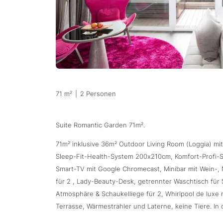
71 m²
|
2 Personen
Suite Romantic Garden 71m².
71m² inklusive 36m² Outdoor Living Room (Loggia) mit
Sleep-Fit-Health-System 200x210cm, Komfort-Profi-Sc
Smart-TV mit Google Chromecast, Minibar mit Wein-,
für 2 , Lady-Beauty-Desk, getrennter Waschtisch für 
Atmosphäre & Schaukelliege für 2, Whirlpool de luxe
Terrasse, Wärmestrahler und Laterne, keine Tiere. In 