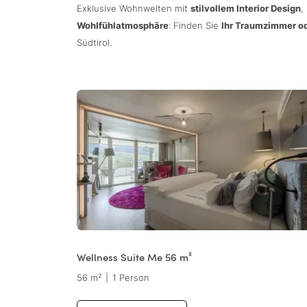
Exklusive Wohnwelten mit
stilvollem Interior Design
,
Wohlfühlatmosphäre
: Finden Sie
Ihr Traumzimmer od
Südtirol.
Wellness Suite Me 56 m²
56 m²
|
1 Person