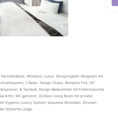
 Panoramablick, Whirlpool, Luxus- Boxspringbett (Kingsize) mit
hranksystem, 2 Relax- Design-Chairs, Romantic Fire, 55"
 Nespresso- & Teedesk, Design-Badezimmer mit Erlebnisdusche
Sie & Ihn, WC getrennt, Outdoor Living Room mit privater
 mit Hygienic-Luxury-System, bequeme Sitzmöbel, Zitronen-
der DolceVita Lodge.