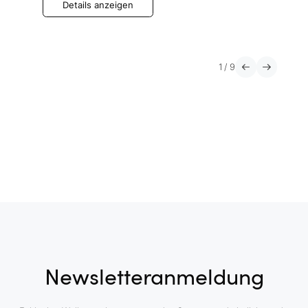
Details anzeigen
1
/
9
Newsletteranmeldung