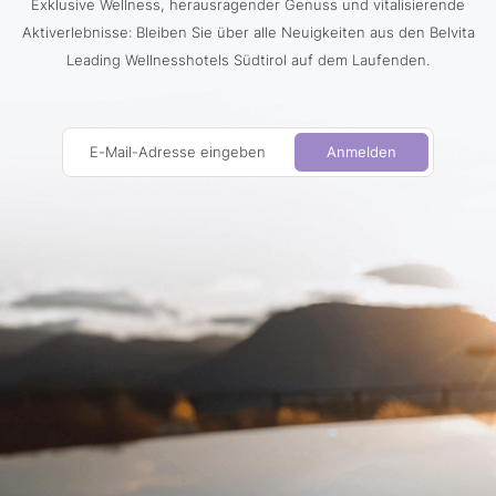
Exklusive Wellness, herausragender Genuss und vitalisierende
Aktiverlebnisse: Bleiben Sie über alle Neuigkeiten aus den Belvita
Leading Wellnesshotels Südtirol auf dem Laufenden.
E-Mail-Adresse eingeben
Anmelden