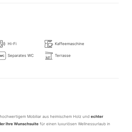
Hi-Fi
Kaffeemaschine
Separates WC
Terrasse
 hochwertigem Mobiliar aus heimischem Holz und
echter
er Ihre Wunschsuite
für einen luxuriösen Wellnessurlaub in