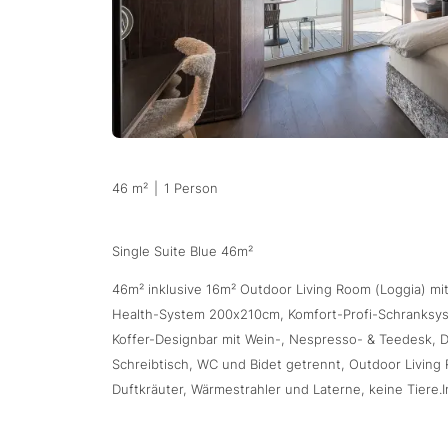
46 m²
|
1 Person
Single Suite Blue 46m²
46m² inklusive 16m² Outdoor Living Room (Loggia) mit
Health-System 200x210cm, Komfort-Profi-Schranksys
Koffer-Designbar mit Wein-, Nespresso- & Teedesk, 
Schreibtisch, WC und Bidet getrennt, Outdoor Livin
Duftkräuter, Wärmestrahler und Laterne, keine Tiere.I