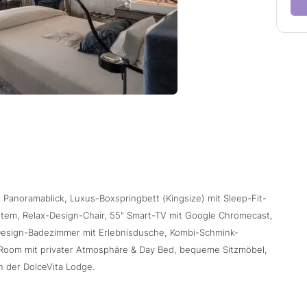
 Panoramablick, Luxus-Boxspringbett (Kingsize) mit Sleep-Fit-
tem, Relax-Design-Chair, 55" Smart-TV mit Google Chromecast,
Design-Badezimmer mit Erlebnisdusche, Kombi-Schmink-
g Room mit privater Atmosphäre & Day Bed, bequeme Sitzmöbel,
n der DolceVita Lodge.