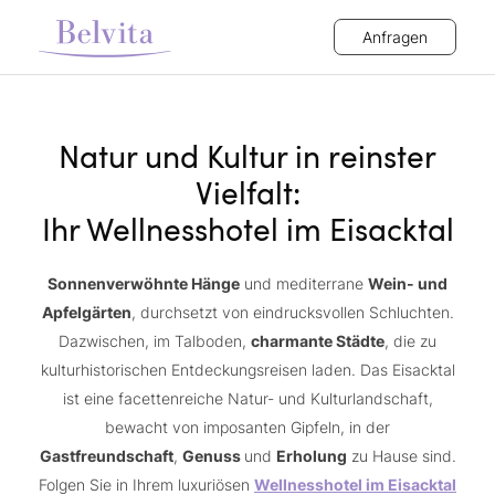
Anfragen
Natur und Kultur in reinster
Vielfalt:
Ihr Wellnesshotel im Eisacktal
Sonnenverwöhnte Hänge
und mediterrane
Wein- und
Apfelgärten
, durchsetzt von eindrucksvollen Schluchten.
Dazwischen, im Talboden,
charmante Städte
, die zu
kulturhistorischen Entdeckungsreisen laden. Das Eisacktal
ist eine facettenreiche Natur- und Kulturlandschaft,
bewacht von imposanten Gipfeln, in der
Gastfreundschaft
,
Genuss
und
Erholung
zu Hause sind.
Folgen Sie in Ihrem luxuriösen
Wellnesshotel im Eisacktal