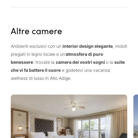
Altre camere
Ambienti esclusivi con un
interior design elegante
, mobili
pregiati in legno locale e un’
atmosfera di puro
benessere
: trovate la
camera dei vostri sogni
o la
suite
che vi fa battere il cuore
e godetevi una vacanza
wellness di lusso in Alto Adige.