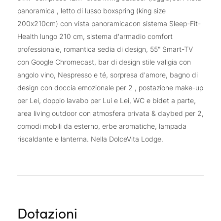
panoramica , letto di lusso boxspring (king size
200x210cm) con vista panoramicacon sistema Sleep-Fit-
Health lungo 210 cm, sistema d'armadio comfort
professionale, romantica sedia di design, 55" Smart-TV
con Google Chromecast, bar di design stile valigia con
angolo vino, Nespresso e té, sorpresa d'amore, bagno di
design con doccia emozionale per 2 , postazione make-up
per Lei, doppio lavabo per Lui e Lei, WC e bidet a parte,
area living outdoor con atmosfera privata & daybed per 2,
comodi mobili da esterno, erbe aromatiche, lampada
riscaldante e lanterna. Nella DolceVita Lodge.
Dotazioni