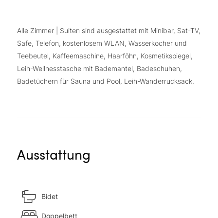
Alle Zimmer | Suiten sind ausgestattet mit Minibar, Sat-TV,
Safe, Telefon, kostenlosem WLAN, Wasserkocher und
Teebeutel, Kaffeemaschine, Haarföhn, Kosmetikspiegel,
Leih-Wellnesstasche mit Bademantel, Badeschuhen,
Badetüchern für Sauna und Pool, Leih-Wanderrucksack.
Ausstattung
Bidet
Doppelbett