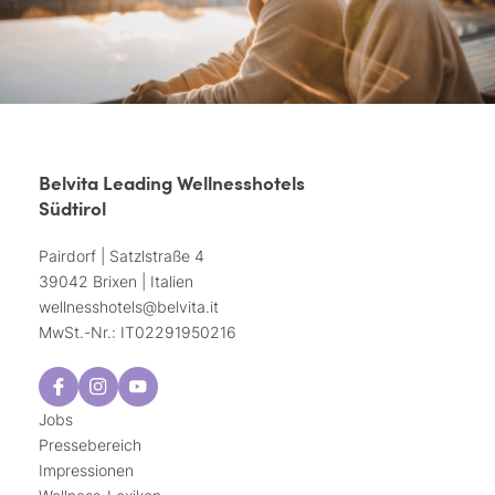
Belvita Leading Wellnesshotels
Südtirol
Pairdorf | Satzlstraße 4
39042 Brixen | Italien
wellnesshotels@
belvita.
it
MwSt.-Nr.: IT02291950216
Jobs
Pressebereich
Impressionen