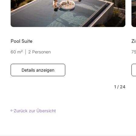
Pool Suite
Zi
60 m²
|
2 Personen
7
Details anzeigen
1
/
24
Zurück zur Übersicht