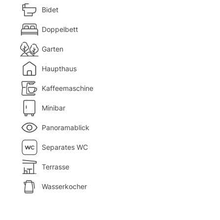
Bidet
Doppelbett
Garten
Haupthaus
Kaffeemaschine
Minibar
Panoramablick
Separates WC
Terrasse
Wasserkocher