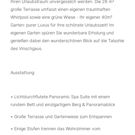
Ihren Urlaubstraum unvergesslich werden. Die 26 m²
große Terrasse umfasst einen eigenen traumhaften
Whirlpool sowie eine grüne Wiese - Ihr eigener 40m²
Garten: purer Luxus für Ihre schönste Urlaubszeit! Im
eigenen Garten spüren Sie wunderbare Erholung und
genießen dabei den wunderschönen Blick auf die Talsohle
des Vinschgaus.
Ausstattung:
• Lichtdurchflutete Panoramic Spa Suite mit einem
rundem Bett und einzigartigem Berg & Panoramablick
• Große Terrasse und Gartenwiese zum Entspannen
• Einige Stufen trennen das Wohnzimmer vom