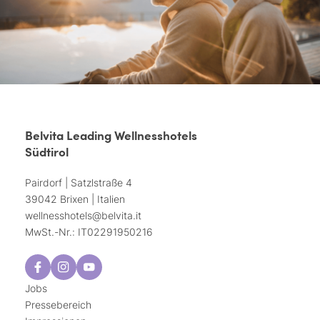
Belvita Leading Wellnesshotels
Südtirol
Pairdorf | Satzlstraße 4
39042 Brixen | Italien
wellnesshotels@
belvita.
it
MwSt.-Nr.: IT02291950216
Jobs
Pressebereich