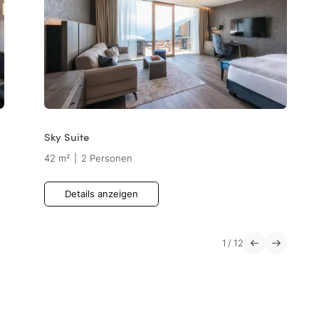
Sky Suite
42 m²
|
2 Personen
Details anzeigen
1
/
12