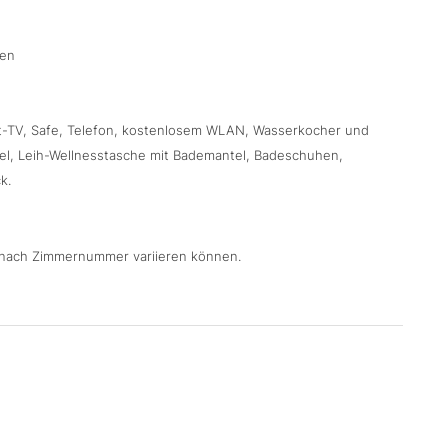
ken
 Sat-TV, Safe, Telefon, kostenlosem WLAN, Wasserkocher und
el, Leih-Wellnesstasche mit Bademantel, Badeschuhen,
k.
je nach Zimmernummer variieren können.