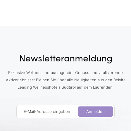
Newsletteranmeldung
Exklusive Wellness, herausragender Genuss und vitalisierende
Aktiverlebnisse: Bleiben Sie über alle Neuigkeiten aus den Belvita
Leading Wellnesshotels Südtirol auf dem Laufenden.
E-Mail-Adresse eingeben
Anmelden