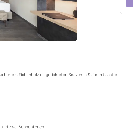
äuchertem Eichenholz eingerichteten Sesvenna Suite mit sanften
k und zwei Sonnenliegen