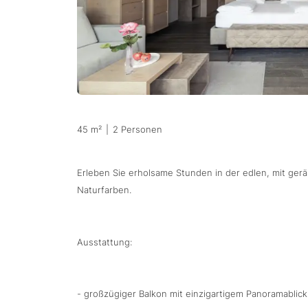
45 m²
|
2 Personen
Erleben Sie erholsame Stunden in der edlen, mit ger
Naturfarben.
Ausstattung:
- großzügiger Balkon mit einzigartigem Panoramablic