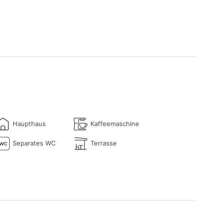
Haupthaus
Kaffeemaschine
Separates WC
Terrasse