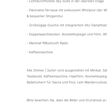
- Lichtdurchflutete Sky-Suite in der obersten Etage
- Panorama-Terrasse mit exklusivem Whirlpool (der Wh
& bequemer Sitzgarnitur
- Großzügige Dusche mit integriertem Sitz-Dampfbad
- Doppelwaschbecken, Kosmetikspiegel und Föhn, WC
- Marshall ®Bluetooth Radio
- Kaffeemaschine
Alle Zimmer | Suiten sind ausgestattet mit Minibar,
Teebeutel, Kaffeemaschine, Haarföhn, Kosmetikspieg
Badetüchern für Sauna und Pool, Leih-Wanderrucksac
Bitte beachten Sie, dass die Bilder und Grundrisse 