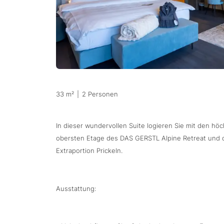
33 m²
|
2 Personen
In dieser wundervollen Suite logieren Sie mit den hö
obersten Etage des DAS GERSTL Alpine Retreat und der
Extraportion Prickeln.
Ausstattung: