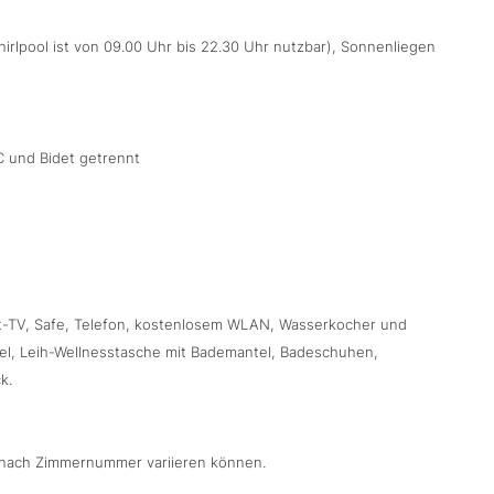
irlpool ist von 09.00 Uhr bis 22.30 Uhr nutzbar), Sonnenliegen
 und Bidet getrennt
 Sat-TV, Safe, Telefon, kostenlosem WLAN, Wasserkocher und
el, Leih-Wellnesstasche mit Bademantel, Badeschuhen,
k.
je nach Zimmernummer variieren können.