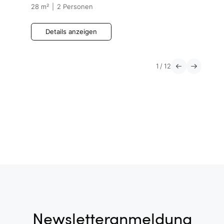
28 m²
|
2 Personen
Details anzeigen
1
/
12
Newsletteranmeldung