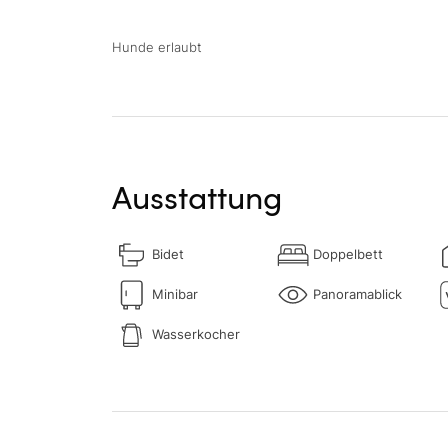
Hunde erlaubt
Ausstattung
Bidet
Doppelbett
Minibar
Panoramablick
Wasserkocher