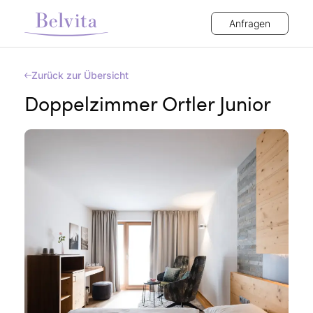
Anfragen
Zurück zur Übersicht
Doppelzimmer Ortler Junior