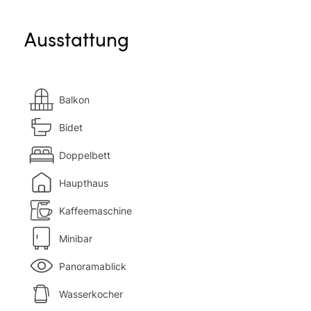
Ausstattung
Balkon
Bidet
Doppelbett
Haupthaus
Kaffeemaschine
Minibar
Panoramablick
Wasserkocher