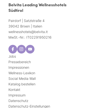
Belvita Leading Wellnesshotels
Südtirol
Pairdorf | Satzlstraße 4
39042 Brixen | Italien
wellnesshotels@
belvita.
it
MwSt.-Nr.: IT02291950216
Jobs
Pressebereich
Impressionen
Wellness-Lexikon
Social Media Wall
Katalog bestellen
Kontakt
Impressum
Datenschutz
Datenschutz-Einstellungen