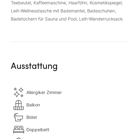
Teebeutel, Kaffeemaschine, Haarföhn, Kosmetikspiegel,
Leih-Wellnesstasche mit Bademantel, Badeschuhen,
Badetüchern für Sauna und Pool, Leih-Wanderrucksack.
Ausstattung
Allergiker Zimmer
Balkon
Bidet
Doppelbett