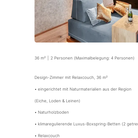
36 m²
|
2 Personen (Maximalbelegung: 4 Personen)
Design-Zimmer mit Relaxcouch, 36 m²
• eingerichtet mit Naturmaterialien aus der Region
(Eiche, Loden & Leinen)
• Naturholzboden
• klimaregulierende Luxus-Boxspring-Betten (2 getr
• Relaxcouch