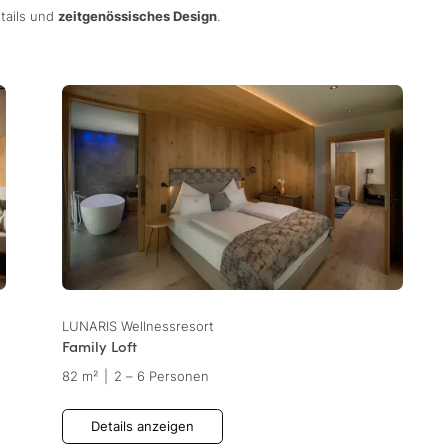
tails und
zeitgenössisches Design
.
LUNARIS Wellnessresort
Family Loft
82 m²
|
2 – 6 Personen
Details anzeigen