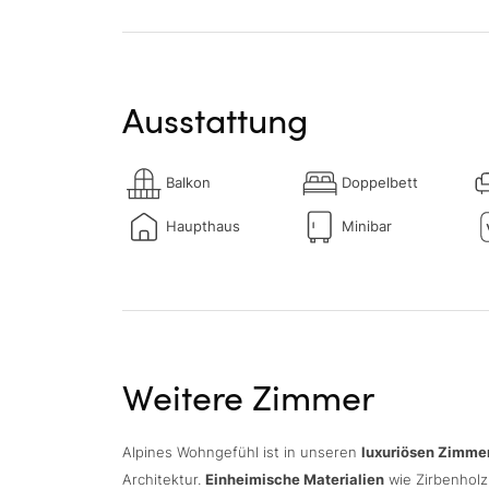
Ausstattung
Balkon
Doppelbett
Haupthaus
Minibar
Weitere Zimmer
Alpines Wohngefühl ist in unseren
luxuriösen Zimme
Architektur.
Einheimische Materialien
wie Zirbenholz