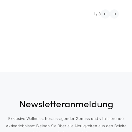
1
/
8
Newsletteranmeldung
Exklusive Wellness, herausragender Genuss und vitalisierende
Aktiverlebnisse: Bleiben Sie über alle Neuigkeiten aus den Belvita