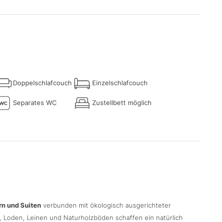
Doppelschlafcouch
Einzelschlafcouch
Separates WC
Zustellbett möglich
rn und Suiten
verbunden mit ökologisch ausgerichteter
, Loden, Leinen und Naturholzböden schaffen ein natürlich