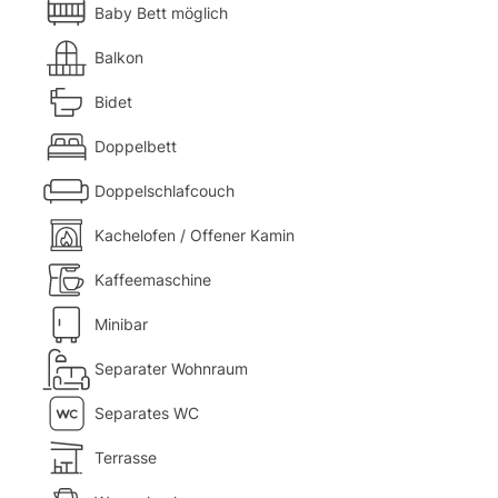
Baby Bett möglich
Balkon
Bidet
Doppelbett
Doppelschlafcouch
Kachelofen / Offener Kamin
Kaffeemaschine
Minibar
Separater Wohnraum
Separates WC
Terrasse