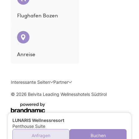
Flughafen Bozen
Anreise
Interessante Seiten
Partner
© 2026 Belvita Leading Wellnesshotels Südtirol
LUNARIS Wellnessresort
Penthouse Suite
Anfragen
Buchen