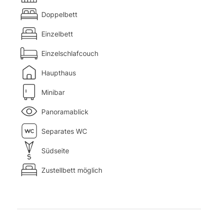
Doppelbett
Einzelbett
Einzelschlafcouch
Haupthaus
Minibar
Panoramablick
Separates WC
Südseite
Zustellbett möglich