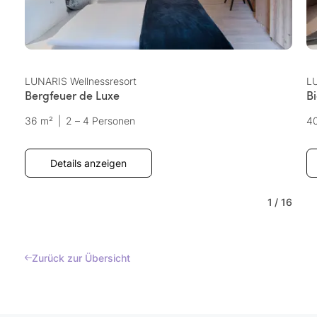
LUNARIS Wellnessresort
LU
Bergfeuer de Luxe
Bi
36 m²
|
2 – 4 Personen
4
Details anzeigen
1
/
16
Zurück zur Übersicht