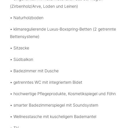
(Zirbenholz/Arve, Loden und Leinen)
• Naturholzboden
• klimaregulierende Luxus-Boxspring-Betten (2 getrennte
Bettensysteme)
• Sitzecke
• Südbalkon
• Badezimmer mit Dusche
• getrenntes WC mit integriertem Bidet
• hochwertige Pflegeprodukte, Kosmetikspiegel und Föhn
• smarter Badezimmerspiegel mit Soundsystem
• Wellnesstasche mit kuscheligem Bademantel
• TV