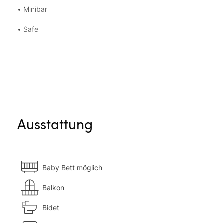
• Minibar
• Safe
Ausstattung
Baby Bett möglich
Balkon
Bidet