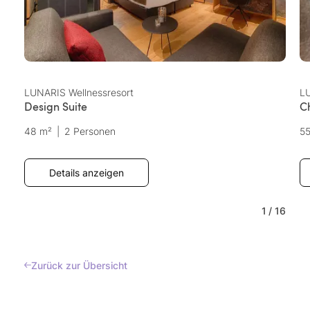
LUNARIS Wellnessresort
LU
Design Suite
Ch
48 m²
|
2 Personen
5
Details anzeigen
1
/
16
Zurück zur Übersicht