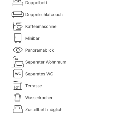
Doppelbett
Doppelschlafcouch
Kaffeemaschine
Minibar
Panoramablick
Separater Wohnraum
Separates WC
Terrasse
Wasserkocher
Zustellbett möglich