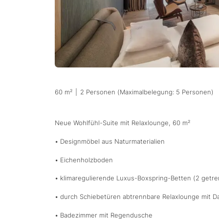
60 m²
|
2 Personen (Maximalbelegung: 5 Personen)
Neue Wohlfühl-Suite mit Relaxlounge, 60 m²
• Designmöbel aus Naturmaterialien
• Eichenholzboden
• klimaregulierende Luxus-Boxspring-Betten (2 getr
• durch Schiebetüren abtrennbare Relaxlounge mit D
• Badezimmer mit Regendusche