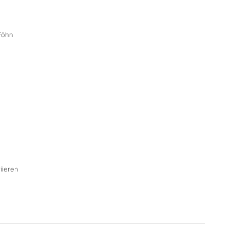
Föhn
iieren