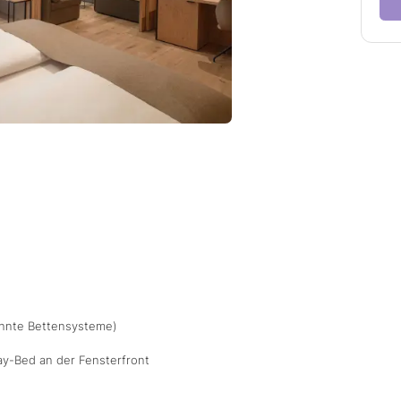
ennte Bettensysteme)
ay-Bed an der Fensterfront