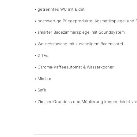
• getrenntes WC mit Bidet
• hochwertige Pflegeprodukte, Kosmetikspiegel und 
• smarter Badezimmerspiegel mit Soundsystem
• Wellnesstasche mit kuscheligem Bademantel
• 2 TVs
• Caroma-Kaffeeautomat & Wasserkocher
• Minibar
• Safe
• Zimmer-Grundriss und Möblierung können leicht var