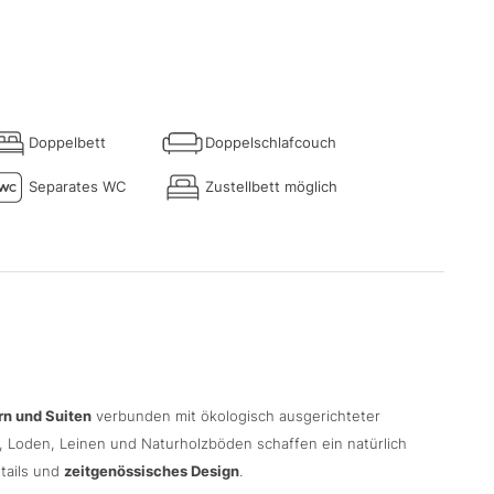
Doppelbett
Doppelschlafcouch
Separates WC
Zustellbett möglich
rn und Suiten
verbunden mit ökologisch ausgerichteter
, Loden, Leinen und Naturholzböden schaffen ein natürlich
tails und
zeitgenössisches Design
.