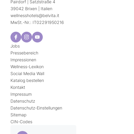
Pairdorf | Satzlstraße 4
39042 Brixen | Italien
wellnesshotels@
belvita.
it
MwSt.-Nr.: IT02291950216
Jobs
Pressebereich
Impressionen
Wellness-Lexikon
Social Media Wall
Katalog bestellen
Kontakt
Impressum
Datenschutz
Datenschutz-Einstellungen
Sitemap
CIN-Codes