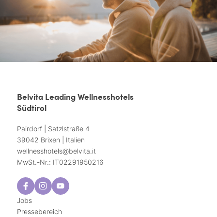
Belvita Leading Wellnesshotels
Südtirol
Pairdorf | Satzlstraße 4
39042 Brixen | Italien
wellnesshotels@
belvita.
it
MwSt.-Nr.: IT02291950216
Jobs
Pressebereich