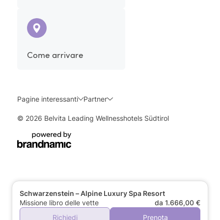
Come arrivare
Pagine interessanti
Partner
© 2026 Belvita Leading Wellnesshotels Südtirol
Schwarzenstein – Alpine Luxury Spa Resort
Missione libro delle vette
da 1.666,00 €
Richiedi
Prenota