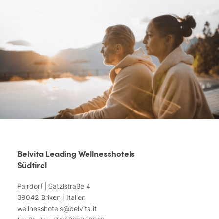
Belvita Leading Wellnesshotels
Südtirol
Pairdorf | Satzlstraße 4
39042 Brixen | Italien
wellnesshotels@
belvita.
it