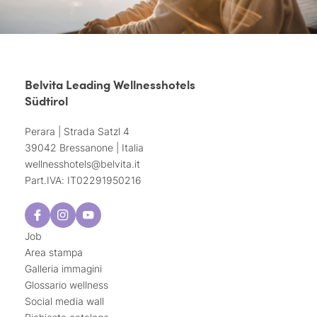
Belvita Leading Wellnesshotels
Südtirol
Perara | Strada Satzl 4
39042 Bressanone | Italia
wellnesshotels@
belvita.
it
Part.IVA: IT02291950216
Job
Area stampa
Galleria immagini
Glossario wellness
Social media wall