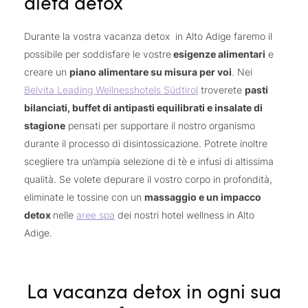
dieta detox
Durante la vostra vacanza detox in Alto Adige faremo il
possibile per soddisfare le vostre
esigenze alimentari
e
creare un
piano alimentare su misura per voi
. Nei
Belvita Leading Wellnesshotels Südtirol
troverete
pasti
bilanciati, buffet di antipasti equilibrati e insalate di
stagione
pensati per supportare il nostro organismo
durante il processo di disintossicazione. Potrete inoltre
scegliere tra un’ampia selezione di tè e infusi di altissima
qualità. Se volete depurare il vostro corpo in profondità,
eliminate le tossine con un
massaggio e un impacco
detox
nelle
aree spa
dei nostri hotel wellness in Alto
Adige.
La vacanza detox in ogni sua