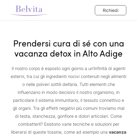
Richiedi
Prendersi cura di sé con una
vacanza detox in Alto Adige
Il nostro corpo è esposto ogni giorno a un’infinità di agenti
esterni, tra cui gli ingredienti nocivi contenuti negli alimenti
o nelle polveri sottili dell’aria. Tutti elementi che
influenzano in modo decisivo il nostro organismo, in
particolare il sistema immunitario, il tessuto connettivo e
gli organi. Tra gli effetti negativi più comuni troviamo mal
di testa, stanchezza, gonfiore e dolori articolari. Come
combatterli? Esistono varie tecniche e soluzioni per
liberarsi di queste tossine, come ad esempio una
vacanza