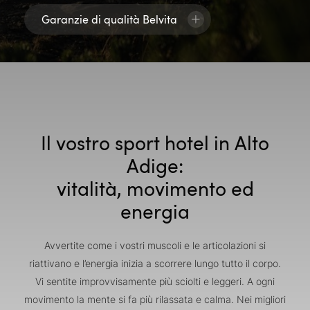
Garanzie di qualità Belvita
Il vostro sport hotel in Alto
Adige:
vitalità, movimento ed
energia
Avvertite come i vostri muscoli e le articolazioni si
riattivano e l’energia inizia a scorrere lungo tutto il corpo.
Vi sentite improvvisamente più sciolti e leggeri. A ogni
movimento la mente si fa più rilassata e calma. Nei migliori