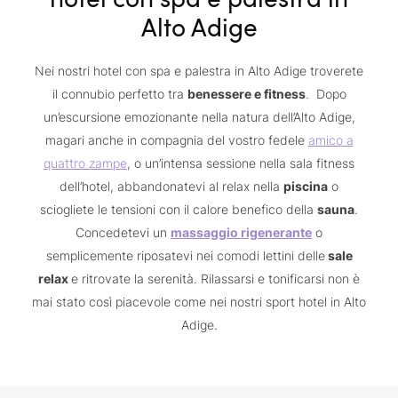
Alto Adige
Nei nostri hotel con spa e palestra in Alto Adige troverete
il connubio perfetto tra
benessere e fitness
. Dopo
un’escursione emozionante nella natura dell’Alto Adige,
magari anche in compagnia del vostro fedele
amico a
quattro zampe
, o un’intensa sessione nella sala fitness
dell’hotel, abbandonatevi al relax nella
piscina
o
sciogliete le tensioni con il calore benefico della
sauna
.
Concedetevi un
massaggio rigenerante
o
semplicemente riposatevi nei comodi lettini delle
sale
relax
e ritrovate la serenità. Rilassarsi e tonificarsi non è
mai stato così piacevole come nei nostri sport hotel in Alto
Adige.