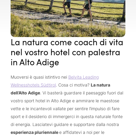
La natura come coach di vita
nel vostro hotel con palestra
in Alto Adige
Muoversi è quasi istintivo nei
Belvita Leading
Wellnesshotels Südtirol
. Cosa ci motiva?
La natura
dell’Alto Adige
. Vi basterà guardare il paesaggio fuori dal
vostro sport hotel in Alto Adige e ammirare le maestose
vette e le incantevoli vallate per sentire l’impulso di fare
sport e il desiderio di immergerci in questa naturale fonte
di energia. Lasciatevi guidare e supportare dalla nostra
esperienza pluriennale
e affidatevi a noi per le