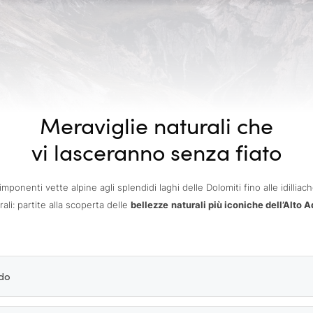
Meraviglie naturali che
vi lasceranno senza fiato
imponenti vette alpine agli splendidi laghi delle Dolomiti fino alle idilliac
rali: partite alla scoperta delle
bellezze
naturali più iconiche dell’Alto 
edo