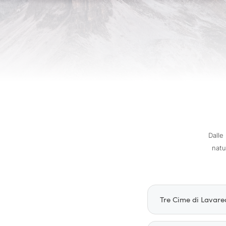
Dalle 
natu
Tre Cime di Lavar