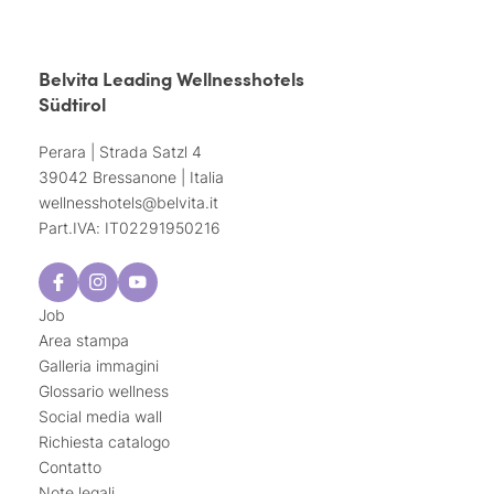
Belvita Leading Wellnesshotels
Südtirol
Perara | Strada Satzl 4
39042 Bressanone | Italia
wellnesshotels@
belvita.
it
Part.IVA: IT02291950216
Job
Area stampa
Galleria immagini
Glossario wellness
Social media wall
Richiesta catalogo
Contatto
Note legali