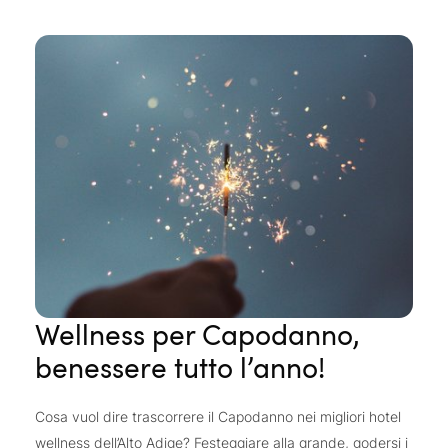
Wellness per Capodanno,
benessere tutto l’anno!
Cosa vuol dire trascorrere il Capodanno nei migliori hotel
wellness dell’Alto Adige? Festeggiare alla grande, godersi i