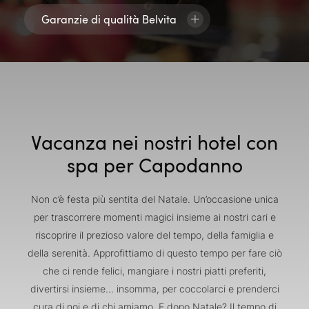
Garanzie di qualità Belvita
Vacanza nei nostri hotel con
spa per Capodanno
Non c’è festa più sentita del Natale. Un’occasione unica
per trascorrere momenti magici insieme ai nostri cari e
riscoprire il prezioso valore del tempo, della famiglia e
della serenità. Approfittiamo di questo tempo per fare ciò
che ci rende felici, mangiare i nostri piatti preferiti,
divertirsi insieme... insomma, per coccolarci e prenderci
cura di noi e di chi amiamo. E dopo Natale? Il tempo di