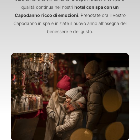
qualità continua nei nostri
hotel con spa con un
Capodanno
ricco di emozioni
. Prenotate ora il vostro
Capodanno in spa e iniziate il nuovo anno all’insegna del
benessere e del gusto.