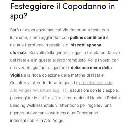
Festeggiare il Capodanno in
spa?
Sarà un’esperienza magica! Vie decorate a festa con
luminarie, alberi agghindati con
palline scintillanti
e
nell’aria il profumo irresistibile di
biscotti appena
sfornati
. Sui volti della gente si legge la felicità per l’arrivo
del Natale e in questo allegro trambusto, voi e i vostri cari
non vedete già l’ora di gustare il
delizioso menu della
Vigilia
e la ricca colazione della mattina di Natale.
Cos’altro vi attende durante questi
giorni di vacanza in
Alto Adige
?
Avventure sugli sci
, escursioni con le ciaspole,
passeggiate in città e visite ai mercatini di Natale. I Belvita
Leading Wellnesshotels vi attendono per regalarvi una
rigenerante vacanza wellness e un Capodanno
indimenticabile in Alto Adige.