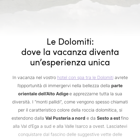
Le Dolomiti:
dove la vacanza diventa
un’esperienza unica
In vacanza nel vostro
hotel con spa tra le Dolomiti
avrete
l’opportunità di immergervi nella bellezza della
parte
orientale dell’Alto Adige
e apprezzarne tutta la sua
diversità. I “monti pallidi”, come vengono spesso chiamati
per il caratteristico colore della roccia dolomitica, si
estendono dalla
Val Pusteria a nord
e da
Sesto a est
fino
alla Val d’Ega a sud e alla Valle Isarco a ovest. Lasciatevi
conquistare dal fascino delle suggestive vette delle