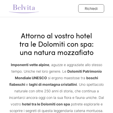
Richiedi
Attorno al vostro hotel
tra le Dolomiti con spa:
una natura mozzafiato
Imponenti vette alpine
, aguzze e aggraziate allo stesso
tempo. Uniche nel loro genere. Le
Dolomiti Patrimonio
Mondiale UNESCO
si ergono maestose tra
boschi
fiabeschi
e
laghi di montagna cristallini
. Uno spettacolo
naturale con oltre 250 anni di storia, che continua a
incantarci ancora oggi con la sua flora e fauna uniche. Dal
vostro
hotel tra le Dolomiti con spa
potrete esplorarle e
scoprire i segreti di questa leggendaria catena montuosa.