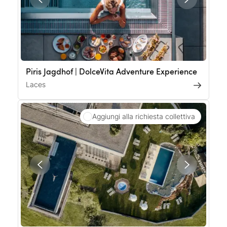
Piris Jagdhof | DolceVita Adventure Experience
Laces
Aggiungi alla richiesta collettiva