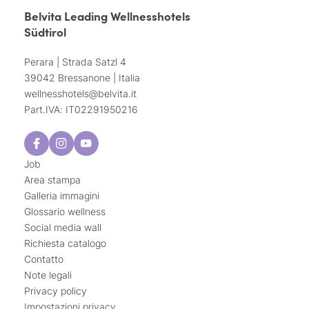
Belvita Leading Wellnesshotels
Südtirol
Perara | Strada Satzl 4
39042 Bressanone | Italia
wellnesshotels@
belvita.
it
Part.IVA: IT02291950216
Job
Area stampa
Galleria immagini
Glossario wellness
Social media wall
Richiesta catalogo
Contatto
Note legali
Privacy policy
Impostazioni privacy