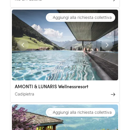
Aggiungi alla richiesta collettiva
AMONTI & LUNARIS Wellnessresort
Cadipietra
Aggiungi alla richiesta collettiva