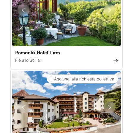
Romantik Hotel Turm
Fié allo Sciliar
Aggiungi alla richiesta collettiva