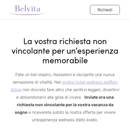
Richiedi
La vostra richiesta non
vincolante per un’esperienza
memorabile
Fate un bel respiro, rilassatevi e riscoprite una nuova
sensazione di vitalità. Nei
migliori hotel wellness dell’Alto
Adige
non dovrete fare altro che sentirvi leggeri, divertirvi
e abbandonarvi alla gioia di vivere.
Inviate ora una
richiesta non vincolante per la vostra vacanza da
sogno
e riceverete subito la nostra offerta per vivere
un’esperienza wellness d’alto livello.