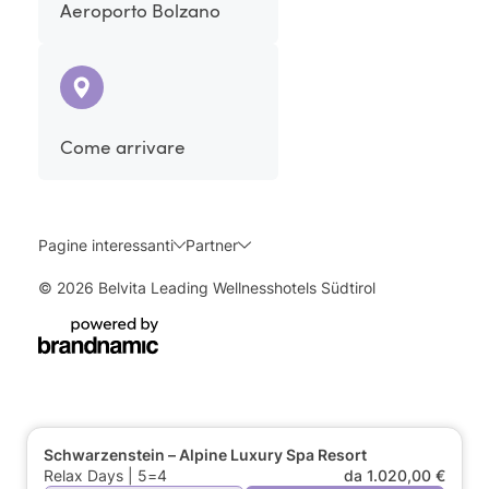
Aeroporto Bolzano
Come arrivare
Pagine interessanti
Partner
© 2026 Belvita Leading Wellnesshotels Südtirol
Schwarzenstein – Alpine Luxury Spa Resort
Relax Days | 5=4
da 1.020,00 €