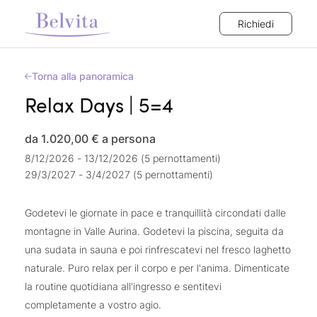
Richiedi
Torna alla panoramica
Relax Days | 5=4
da 1.020,00 €
a persona
8/12/2026 - 13/12/2026 (5 pernottamenti)
29/3/2027 - 3/4/2027 (5 pernottamenti)
Godetevi le giornate in pace e tranquillità circondati dalle
montagne in Valle Aurina. Godetevi la piscina, seguita da
una sudata in sauna e poi rinfrescatevi nel fresco laghetto
naturale. Puro relax per il corpo e per l'anima. Dimenticate
la routine quotidiana all'ingresso e sentitevi
completamente a vostro agio.