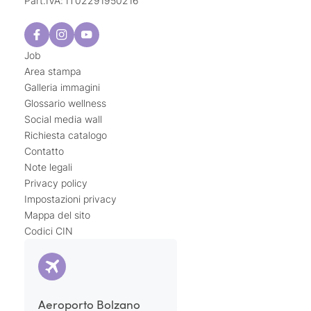
Part.IVA: IT02291950216
Job
Area stampa
Galleria immagini
Glossario wellness
Social media wall
Richiesta catalogo
Contatto
Note legali
Privacy policy
Impostazioni privacy
Mappa del sito
Codici CIN
Aeroporto Bolzano