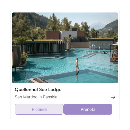
Quellenhof See Lodge
San Martino in Passiria
Richiedi
Prenota