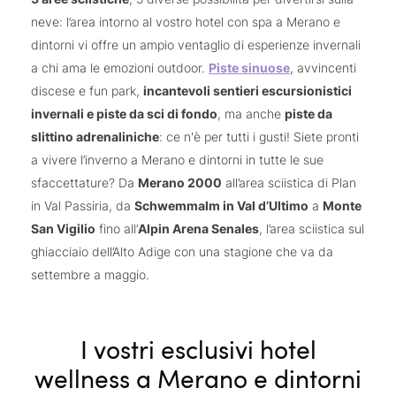
neve: l’area intorno al vostro hotel con spa a Merano e
dintorni vi offre un ampio ventaglio di esperienze invernali
a chi ama le emozioni outdoor.
Piste sinuose
, avvincenti
discese e fun park,
incantevoli sentieri escursionistici
invernali e piste da sci di fondo
, ma anche
piste da
slittino adrenaliniche
: ce n'è per tutti i gusti! Siete pronti
a vivere l’inverno a Merano e dintorni in tutte le sue
sfaccettature? Da
Merano 2000
all’area sciistica di Plan
in Val Passiria, da
Schwemmalm in Val d’Ultimo
a
Monte
San Vigilio
fino all’
Alpin Arena Senales
, l’area sciistica sul
ghiacciaio dell’Alto Adige con una stagione che va da
settembre a maggio.
I vostri esclusivi hotel
wellness a Merano e dintorni