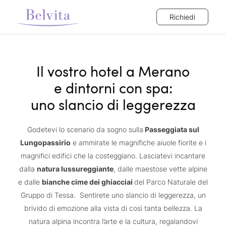
Richiedi
Il vostro hotel a Merano
e dintorni con spa:
uno slancio di leggerezza
Godetevi lo scenario da sogno sulla
Passeggiata sul
Lungopassirio
e ammirate le magnifiche aiuole fiorite e i
magnifici edifici che la costeggiano. Lasciatevi incantare
dalla
natura lussureggiante
, dalle maestose vette alpine
e dalle
bianche cime dei ghiacciai
del Parco Naturale del
Gruppo di Tessa. Sentirete uno slancio di leggerezza, un
brivido di emozione alla vista di così tanta bellezza. La
natura alpina incontra l’arte e la cultura, regalandovi