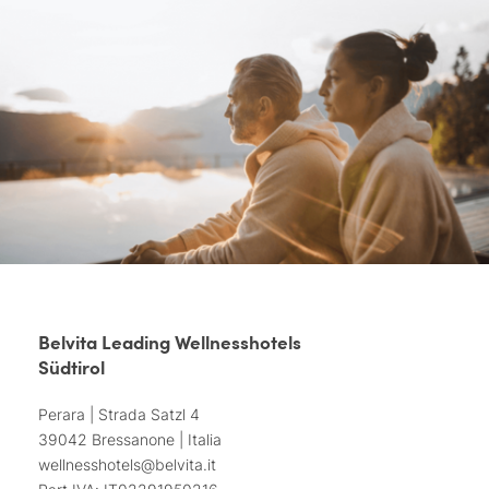
Belvita Leading Wellnesshotels
Südtirol
Perara | Strada Satzl 4
39042 Bressanone | Italia
wellnesshotels@
belvita.
it