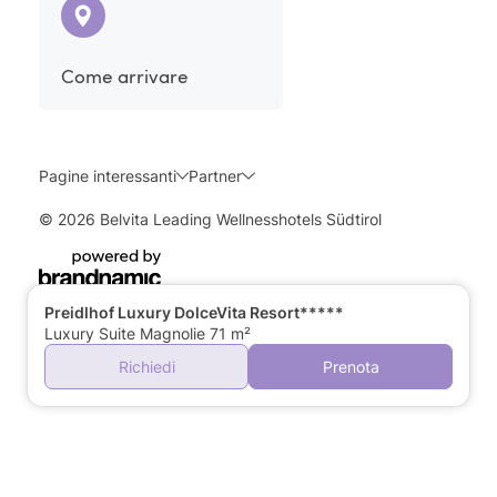
Come arrivare
Pagine interessanti
Partner
© 2026 Belvita Leading Wellnesshotels Südtirol
Preidlhof Luxury DolceVita Resort*****
Luxury Suite Magnolie 71 m²
Richiedi
Prenota