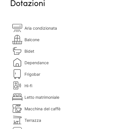
Dotazioni
Aria condizionata
Balcone
Bidet
Dependance
Frigobar
Hi-fi
Letto matrimoniale
Macchina del caffè
Terrazza