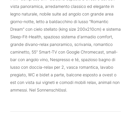
vista panoramica, arredamento classico ed elegante in
legno naturale, nobile suite ad angolo con grande area
giorno-notte, letto a baldacchino di lusso "Romantic
Dream" con cielo stellato (king size 200x210cm) e sistema
Sleep-Fit-Health, spazioso sistema d'armadio comfort,
grande divano-relax panoramico, scrivania, romantico
caminetto, 55" Smart-TV con Google Chromecast, small-
bar con angolo vino, Nespresso e té, spazioso bagno di
lusso con doccia-relax per 2, vasca romantica, lavabo
pregiato, WC e bidet a parte, balcone esposto a ovest o
est con vista sui vigneti e comodi mobili relax, animali non
ammessi. Nel Sonnenschlössl.