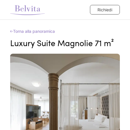
Richiedi
Torna alla panoramica
Luxury Suite Magnolie 71 m²