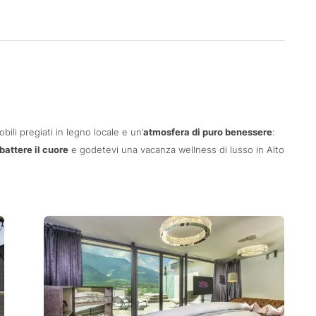
obili pregiati in legno locale e un’
atmosfera di puro benessere
:
 battere il cuore
e godetevi una vacanza wellness di lusso in Alto