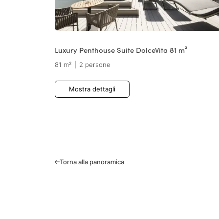
Luxury Penthouse Suite DolceVita 81 m²
81 m²
|
2 persone
Mostra dettagli
Torna alla panoramica