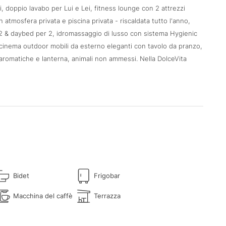
 doppio lavabo per Lui e Lei, fitness lounge con 2 attrezzi
tmosfera privata e piscina privata - riscaldata tutto l'anno,
2 & daybed per 2, idromassaggio di lusso con sistema Hygienic
 cinema outdoor mobili da esterno eleganti con tavolo da pranzo,
e aromatiche e lanterna, animali non ammessi. Nella DolceVita
Bidet
Frigobar
Macchina del caffè
Terrazza