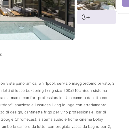
3+
e)
 vista panoramica, whirlpool, servizio maggiordomo privato, 2
 letti di lusso boxspring (king size 200x210cm)con sistema
ema d'armadio comfort professionale. Una camera da letto con
Outdoor", spaziosa e lussuosa living lounge con arredamento
o di design, cantinetta frigo per vino professionale, bar di
n Google Chromecast, sistema audio e home cinema Dolby
trambe le camere da letto, con pregiata vasca da bagno per 2,