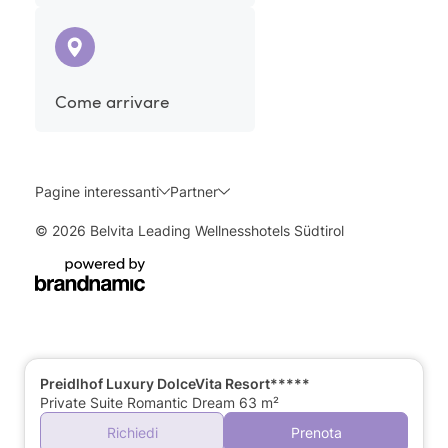
Come arrivare
Pagine interessanti
Partner
© 2026 Belvita Leading Wellnesshotels Südtirol
Preidlhof Luxury DolceVita Resort*****
Private Suite Romantic Dream 63 m²
Richiedi
Prenota