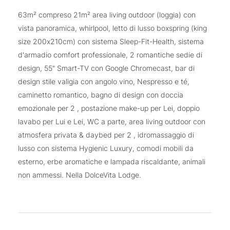
63m² compreso 21m² area living outdoor (loggia) con
vista panoramica, whirlpool, letto di lusso boxspring (king
size 200x210cm) con sistema Sleep-Fit-Health, sistema
d'armadio comfort professionale, 2 romantiche sedie di
design, 55" Smart-TV con Google Chromecast, bar di
design stile valigia con angolo vino, Nespresso e té,
caminetto romantico, bagno di design con doccia
emozionale per 2 , postazione make-up per Lei, doppio
lavabo per Lui e Lei, WC a parte, area living outdoor con
atmosfera privata & daybed per 2 , idromassaggio di
lusso con sistema Hygienic Luxury, comodi mobili da
esterno, erbe aromatiche e lampada riscaldante, animali
non ammessi. Nella DolceVita Lodge.