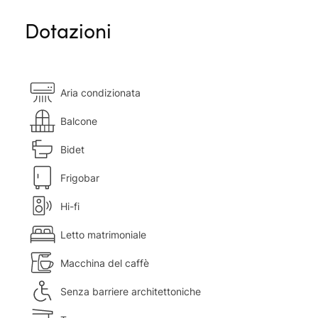
Dotazioni
Aria condizionata
Balcone
Bidet
Frigobar
Hi-fi
Letto matrimoniale
Macchina del caffè
Senza barriere architettoniche