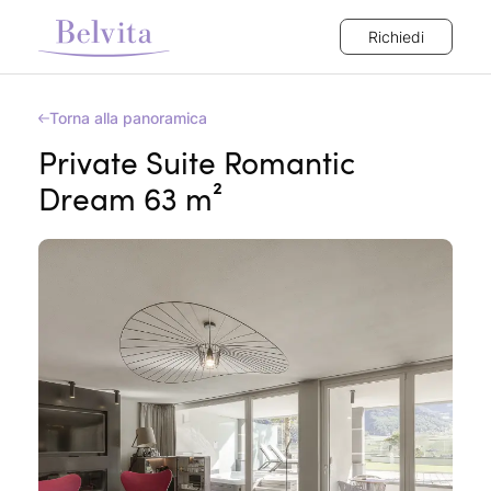
Richiedi
Torna alla panoramica
Private Suite Romantic
Dream 63 m²