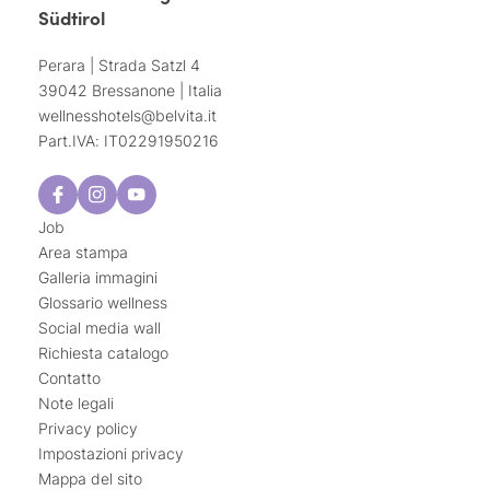
Südtirol
Perara | Strada Satzl 4
39042 Bressanone | Italia
wellnesshotels@
belvita.
it
Part.IVA: IT02291950216
Job
Area stampa
Galleria immagini
Glossario wellness
Social media wall
Richiesta catalogo
Contatto
Note legali
Privacy policy
Impostazioni privacy
Mappa del sito