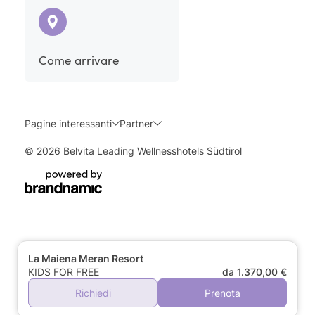
Come arrivare
Pagine interessanti
Partner
© 2026 Belvita Leading Wellnesshotels Südtirol
La Maiena Meran Resort
KIDS FOR FREE
da 1.370,00 €
Richiedi
Prenota