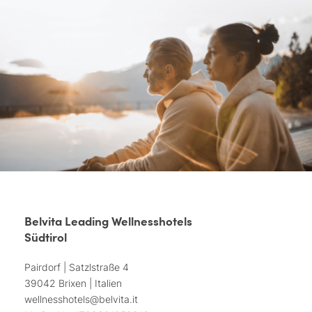
Belvita Leading Wellnesshotels
Südtirol
Pairdorf | Satzlstraße 4
39042 Brixen | Italien
wellnesshotels@
belvita.
it