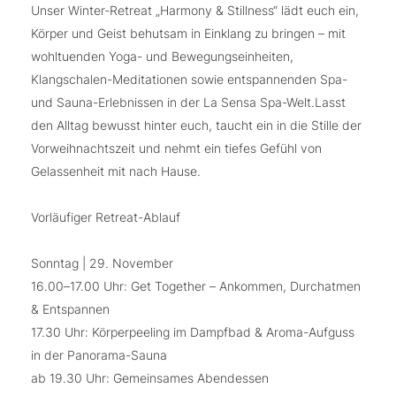
Unser Winter-Retreat „Harmony & Stillness“ lädt euch ein,
Körper und Geist behutsam in Einklang zu bringen – mit
wohltuenden Yoga- und Bewegungseinheiten,
Klangschalen-Meditationen sowie entspannenden Spa-
und Sauna-Erlebnissen in der La Sensa Spa-Welt.Lasst
den Alltag bewusst hinter euch, taucht ein in die Stille der
Vorweihnachtszeit und nehmt ein tiefes Gefühl von
Gelassenheit mit nach Hause.
Vorläufiger Retreat-Ablauf
Sonntag | 29. November
16.00–17.00 Uhr: Get Together – Ankommen, Durchatmen
& Entspannen
17.30 Uhr: Körperpeeling im Dampfbad & Aroma-Aufguss
in der Panorama-Sauna
ab 19.30 Uhr: Gemeinsames Abendessen