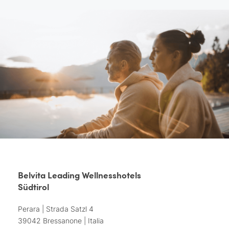
Belvita Leading Wellnesshotels
Südtirol
Perara | Strada Satzl 4
39042 Bressanone | Italia