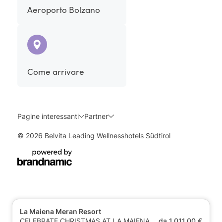
Aeroporto Bolzano
Come arrivare
Pagine interessanti
Partner
© 2026 Belvita Leading Wellnesshotels Südtirol
La Maiena Meran Resort
CELEBRATE CHRISTMAS AT LA MAIENA
da 1.011,00 €